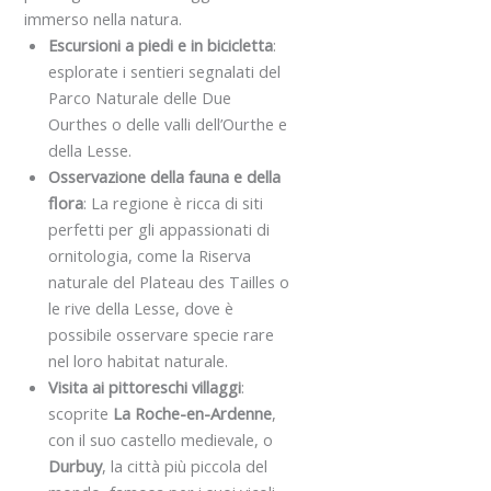
immerso nella natura.
Escursioni a piedi e in bicicletta
:
esplorate i sentieri segnalati del
Parco Naturale delle Due
Ourthes o delle valli dell’Ourthe e
della Lesse.
Osservazione della fauna e della
flora
: La regione è ricca di siti
perfetti per gli appassionati di
ornitologia, come la Riserva
naturale del Plateau des Tailles o
le rive della Lesse, dove è
possibile osservare specie rare
nel loro habitat naturale.
Visita ai pittoreschi villaggi
:
scoprite
La Roche-en-Ardenne
,
con il suo castello medievale, o
Durbuy
, la città più piccola del