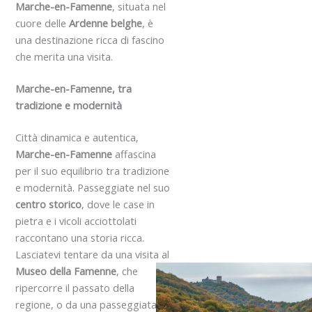
Marche-en-Famenne
, situata nel
cuore delle
Ardenne belghe
, è
una destinazione ricca di fascino
che merita una visita.
Marche-en-Famenne, tra
tradizione e modernità
Città dinamica e autentica,
Marche-en-Famenne
affascina
per il suo equilibrio tra tradizione
e modernità. Passeggiate nel suo
centro storico
, dove le case in
pietra e i vicoli acciottolati
raccontano una storia ricca.
Lasciatevi tentare da una visita al
Museo della Famenne
, che
ripercorre il passato della
regione, o da una passeggiata