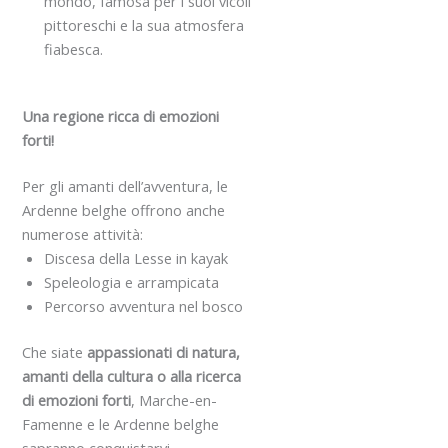
mondo, famosa per i suoi vicoli
pittoreschi e la sua atmosfera
fiabesca.
Una regione ricca di emozioni
forti!
Per gli amanti dell’avventura, le
Ardenne belghe offrono anche
numerose attività:
Discesa della Lesse in kayak
Speleologia e arrampicata
Percorso avventura nel bosco
Che siate
appassionati di natura,
amanti della cultura o alla ricerca
di emozioni forti
, Marche-en-
Famenne e le Ardenne belghe