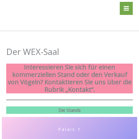
Zum
Inhalt
springen
Der WEX-Saal
Interessieren Sie sich für einen
kommerziellen Stand oder den Verkauf
von Vögeln? Kontaktieren Sie uns über die
Rubrik „Kontakt“.
Die Stands
Palais 1