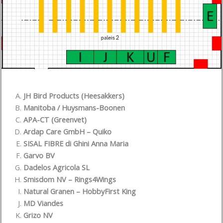
JH Bird Products (Heesakkers)
Manitoba / Huysmans-Boonen
APA-CT (Greenvet)
Ardap Care GmbH – Quiko
SISAL FIBRE di Ghini Anna Maria
Garvo BV
Dadelos Agricola SL
Smisdom NV – Rings4Wings
Natural Granen – HobbyFirst King
MD Viandes
Grizo NV