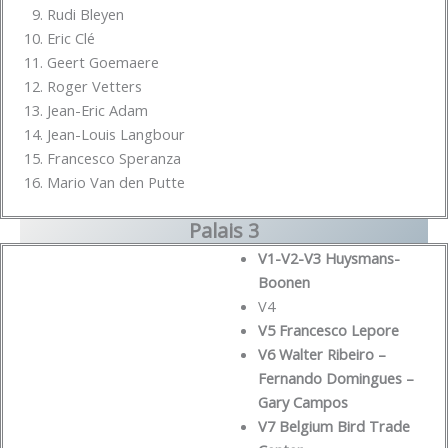
Rudi Bleyen
Eric Clé
Geert Goemaere
Roger Vetters
Jean-Eric Adam
Jean-Louis Langbour
Francesco Speranza
Mario Van den Putte
Palais 3
V1-V2-V3 Huysmans-
Boonen
V4
V5 Francesco Lepore
V6 Walter Ribeiro –
Fernando Domingues –
Gary Campos
V7 Belgium Bird Trade