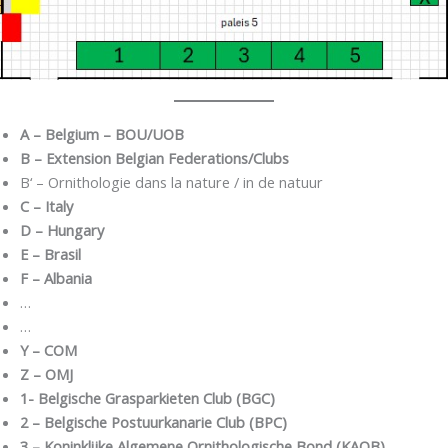
A – Belgium – BOU/UOB
B – Extension Belgian Federations/Clubs
B‘ – Ornithologie dans la nature / in de natuur
C – Italy
D – Hungary
E – Brasil
F – Albania
…
…
Y – COM
Z – OMJ
1- Belgische Grasparkieten Club (BGC)
2 – Belgische Postuurkanarie Club (BPC)
3 – Koninklijke Algemene Ornithologische Bond (KAOB)