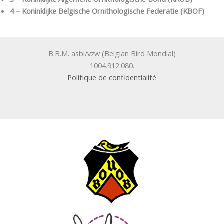
4 – Koninklijke Belgische Ornithologische Federatie (KBOF)
B.B.M. asbl/vzw (Belgian Bird Mondial)
1004.912.080.
Politique de confidentialité