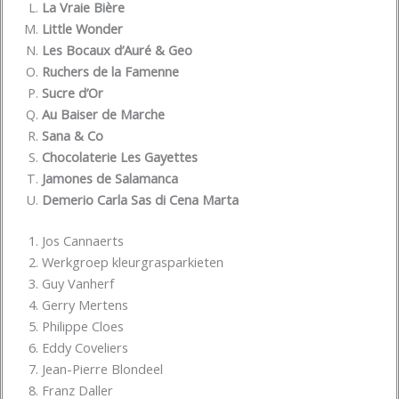
La Vraie Bière
Little Wonder
Les Bocaux d’Auré & Geo
Ruchers de la Famenne
Sucre d’Or
Au Baiser de Marche
Sana & Co
Chocolaterie Les Gayettes
Jamones de Salamanca
Demerio Carla Sas di Cena Marta
Jos Cannaerts
Werkgroep kleurgrasparkieten
Guy Vanherf
Gerry Mertens
Philippe Cloes
Eddy Coveliers
Jean-Pierre Blondeel
Franz Daller