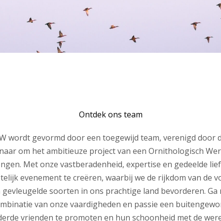
Ontdek ons ​​team
W wordt gevormd door een toegewijd team, verenigd door de
naar om het ambitieuze project van een Ornithologisch We
rengen. Met onze vastberadenheid, expertise en gedeelde lief
etelijk evenement te creëren, waarbij we de rijkdom van de vo
 gevleugelde soorten in ons prachtige land bevorderen. Ga 
mbinatie van onze vaardigheden en passie een buitengewo
erde vrienden te promoten en hun schoonheid met de werel