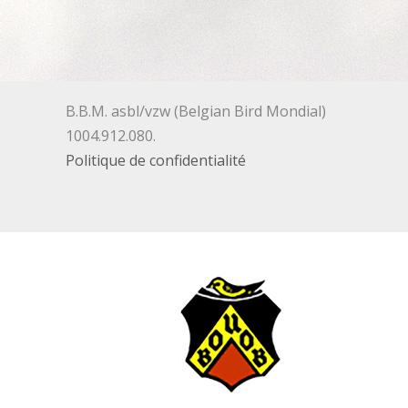
B.B.M. asbl/vzw (Belgian Bird Mondial)
1004.912.080.
Politique de confidentialité