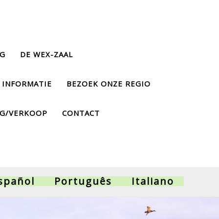
NG
DE WEX-ZAAL
 INFORMATIE
BEZOEK ONZE REGIO
NG/VERKOOP
CONTACT
spañol
Português
Italiano