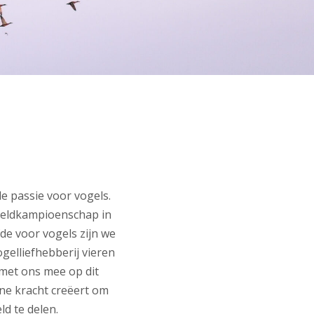
 passie voor vogels.
reldkampioenschap in
de voor vogels zijn we
gelliefhebberij vieren
met ons mee op dit
ne kracht creëert om
d te delen.