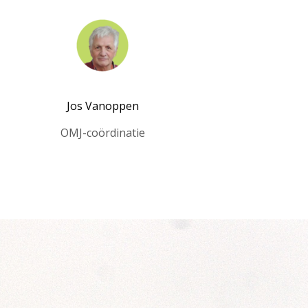
Jos Vanoppen
OMJ-coördinatie