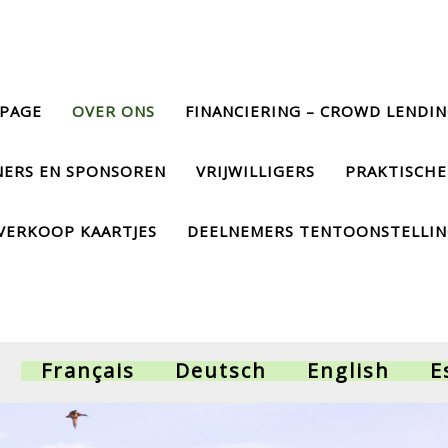
PAGE
OVER ONS
FINANCIERING – CROWD LENDI
NERS EN SPONSOREN
VRIJWILLIGERS
PRAKTISCHE
VERKOOP KAARTJES
DEELNEMERS TENTOONSTELLI
Français
Deutsch
English
E