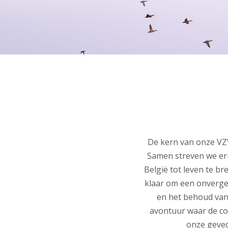
De kern van onze VZ
Samen streven we er
België tot leven te b
klaar om een ​​onverg
en het behoud van
avontuur waar de co
onze geved