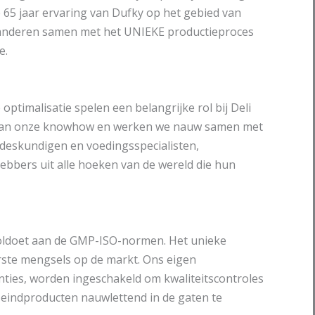
65 jaar ervaring van Dufky op het gebied van
anderen samen met het UNIEKE productieproces
e.
ptimalisatie spelen een belangrijke rol bij Deli
 van onze knowhow en werken we nauw samen met
sdeskundigen en voedingsspecialisten,
hebbers uit alle hoeken van de wereld die hun
voldoet aan de GMP-ISO-normen. Het unieke
rste mengsels op de markt. Ons eigen
nties, worden ingeschakeld om kwaliteitscontroles
e eindproducten nauwlettend in de gaten te