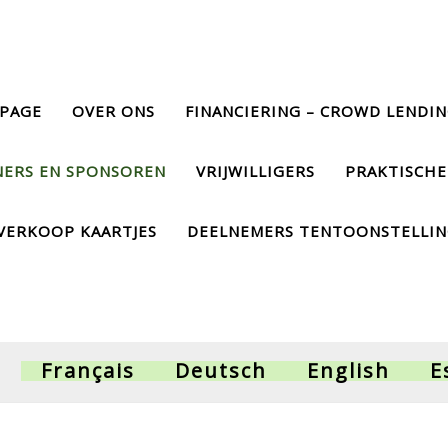
PAGE
OVER ONS
FINANCIERING – CROWD LENDI
NERS EN SPONSOREN
VRIJWILLIGERS
PRAKTISCHE
VERKOOP KAARTJES
DEELNEMERS TENTOONSTELLI
Français
Deutsch
English
E