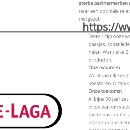
sterke partnermerken 
naar een optimale relat
metgezel.
https://
Dieren zijn onze w
baasjes, zodat iede
halen. Want elke 2
producten.
Onze waarden
We staan elke dag 
koesteren. Ontdek 
Onze toekomst
Al bijna 90 jaar z
ertoe aan om stee
toe te passen. Ons
leven van huisdier