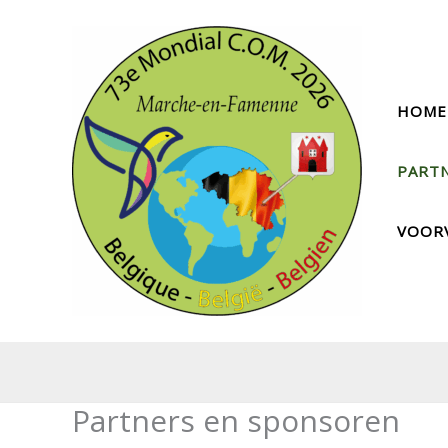
Spring
naar
de
inhoud
HOME
PART
VOOR
Partners en sponsoren