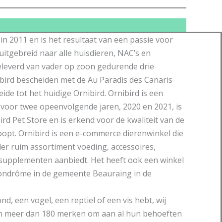
n 2011 en is het resultaat van een passie voor
 uitgebreid naar alle huisdieren, NAC’s en
eleverd van vader op zoon gedurende drie
bird bescheiden met de Au Paradis des Canaris
eide tot het huidige Ornibird. Ornibird is een
 voor twee opeenvolgende jaren, 2020 en 2021, is
ird Pet Store en is erkend voor de kwaliteit van de
oopt. Ornibird is een e-commerce dierenwinkel die
der ruim assortiment voeding, accessoires,
supplementen aanbiedt. Het heeft ook een winkel
Pondrôme in de gemeente Beauraing in de
nd, een vogel, een reptiel of een vis hebt, wij
an meer dan 180 merken om aan al hun behoeften