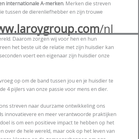
en internationale A-merken
. Merken die streven
ie tussen de dierenliefhebber en zijn trouwe
www.laroygroup.com
/nl
ereld. Daarom zorgen wij voor hen en hun
reen het beste uit de relatie met zijn huisdier kan
 seconden voert een eigenaar zijn huisdier onze
vroeg op om de band tussen jou en je huisdier te
de 4 pijlers van onze passie voor mens en dier.
et ons streven naar duurzame ontwikkeling ons
ds innovatievere en meer verantwoorde praktijken
 doel is om een positieve impact te hebben op het
en over de hele wereld, maar ook op het leven van