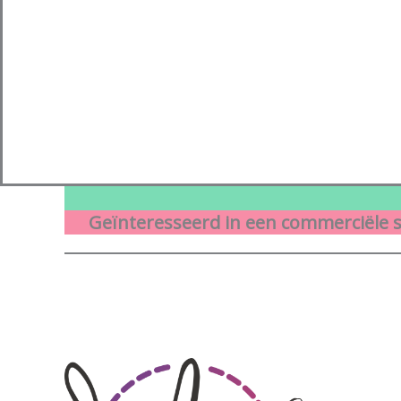
Geïnteresseerd in een commerciële s