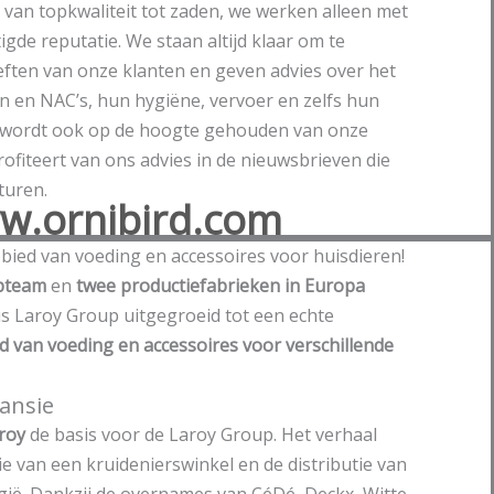
 van topkwaliteit tot zaden, we werken alleen met
de reputatie. We staan altijd klaar om te
eften van onze klanten en geven advies over het
n en NAC’s, hun hygiëne, vervoer en zelfs hun
e wordt ook op de hoogte gehouden van onze
ofiteert van ons advies in de nieuwsbrieven die
turen.
w.ornibird.com
bied van voeding en accessoires voor huisdieren!
pteam
en
twee productiefabrieken in Europa
is Laroy Group uitgegroeid tot een echte
d van voeding en accessoires voor verschillende
pansie
roy
de basis voor de Laroy Group. Het verhaal
ie van een kruidenierswinkel en de distributie van