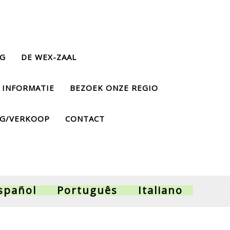
NG
DE WEX-ZAAL
 INFORMATIE
BEZOEK ONZE REGIO
NG/VERKOOP
CONTACT
spañol
Português
Italiano