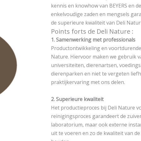
kennis en knowhow van BEYERS en de 
enkelvoudige zaden en mengsels gar
de superieure kwaliteit van Deli Natur
Points forts de Deli Nature :
1. Samenwerking met professionals
Productontwikkeling en voortdurende o
Nature. Hiervoor maken we gebruik
universiteiten, dierenartsen, voeding
dierenparken en niet te vergeten lief
praktijkervaring met ons delen.
2. Superieure kwaliteit
Het productieproces bij Deli Nature 
reinigingsproces garandeert de zuive
laboratorium, maar ook externe insta
uit te voeren en zo de kwaliteit van d