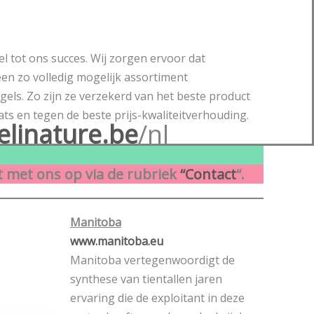
l tot ons succes. Wij zorgen ervoor dat
en zo volledig mogelijk assortiment
ls. Zo zijn ze verzekerd van het beste product
ats en tegen de beste prijs-kwaliteitverhouding.
elinature.be
/nl
t met ons op via de rubriek
“Contact
“.
Manitoba
www.manitoba.eu
Manitoba vertegenwoordigt de
synthese van tientallen jaren
ervaring die de exploitant in deze