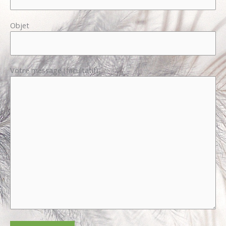
Objet
Votre message (facultatif)